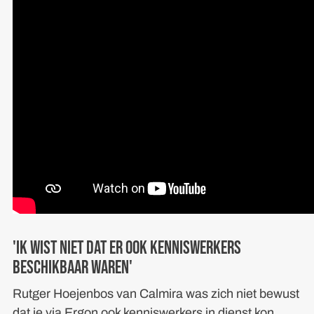
'Ik wist niet dat er ook kenniswerkers
beschikbaar waren'
Rutger Hoejenbos van Calmira was zich niet bewust
dat je via Ergon ook kenniswerkers in dienst kon