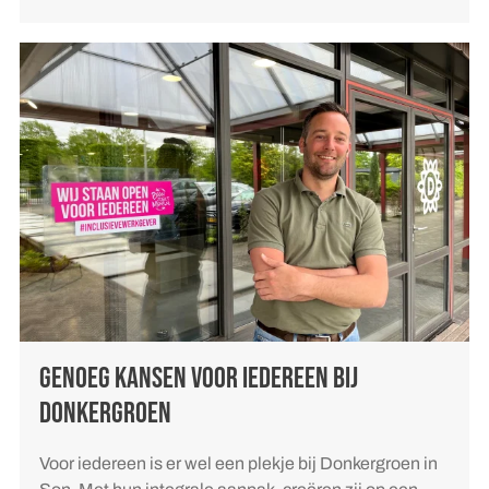
GENOEG KANSEN VOOR IEDEREEN BIJ
DONKERGROEN
Voor iedereen is er wel een plekje bij Donkergroen in