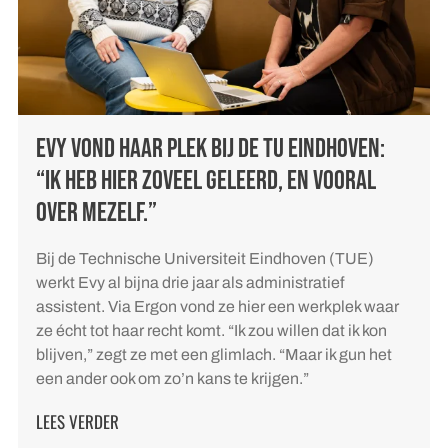
EVY VOND HAAR PLEK BIJ DE TU EINDHOVEN:
“IK HEB HIER ZOVEEL GELEERD, EN VOORAL
OVER MEZELF.”
Bij de Technische Universiteit Eindhoven (TUE)
werkt Evy al bijna drie jaar als administratief
assistent. Via Ergon vond ze hier een werkplek waar
ze écht tot haar recht komt. “Ik zou willen dat ik kon
blijven,” zegt ze met een glimlach. “Maar ik gun het
een ander ook om zo’n kans te krijgen.”
LEES VERDER