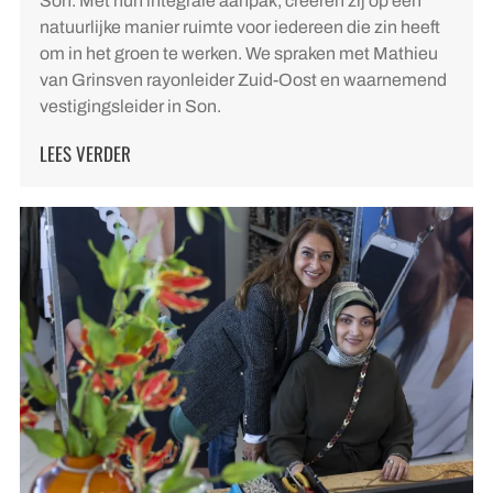
Son. Met hun integrale aanpak, creëren zij op een
natuurlijke manier ruimte voor iedereen die zin heeft
om in het groen te werken. We spraken met Mathieu
van Grinsven rayonleider Zuid-Oost en waarnemend
vestigingsleider in Son.
LEES VERDER