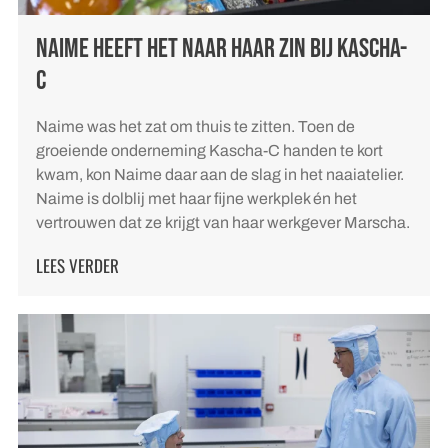
NAIME HEEFT HET NAAR HAAR ZIN BIJ KASCHA-
C
Naime was het zat om thuis te zitten. Toen de
groeiende onderneming Kascha-C handen te kort
kwam, kon Naime daar aan de slag in het naaiatelier.
Naime is dolblij met haar fijne werkplek én het
vertrouwen dat ze krijgt van haar werkgever Marscha.
LEES VERDER