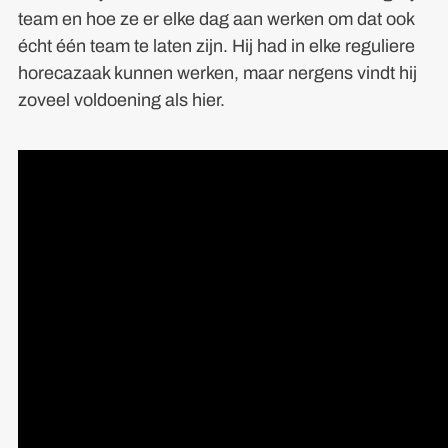
team en hoe ze er elke dag aan werken om dat ook
écht één team te laten zijn. Hij had in elke reguliere
horecazaak kunnen werken, maar nergens vindt hij
zoveel voldoening als hier.