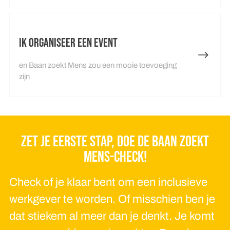
Ik organiseer een event
en Baan zoekt Mens zou een mooie toevoeging
zijn
ZET JE EERSTE STAP, DOE DE BAAN ZOEKT
MENS-CHECK!
Check of je klaar bent om een inclusieve
werkgever te worden. Of misschien ben je
dat stiekem al meer dan je denkt. Je komt