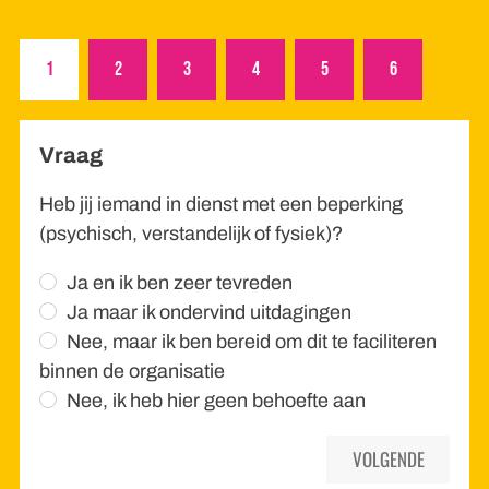
1
2
3
4
5
6
Vraag
Heb jij iemand in dienst met een beperking
(psychisch, verstandelijk of fysiek)?
Ja en ik ben zeer tevreden
Ja maar ik ondervind uitdagingen
Nee, maar ik ben bereid om dit te faciliteren
binnen de organisatie
Nee, ik heb hier geen behoefte aan
VOLGENDE