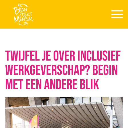
Skip to main content
Twijfel je over inclusief
werkgeverschap? Begin
met een andere blik